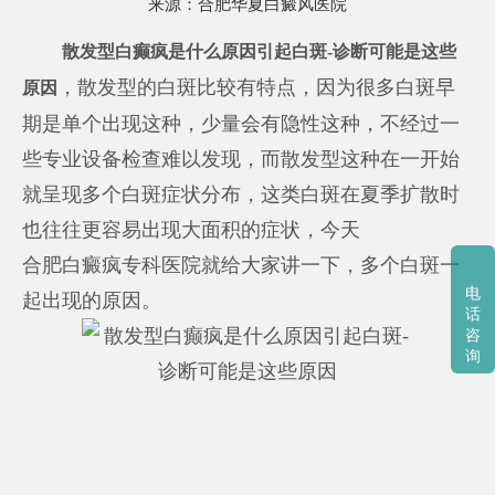
来源：
合肥华夏白癜风医院
散发型白癫疯是什么原因引起白斑-诊断可能是这些
，散发型的白斑比较有特点，因为很多白斑早
原因
期是单个出现这种，少量会有隐性这种，不经过一
些专业设备检查难以发现，而散发型这种在一开始
就呈现多个白斑症状分布，这类白斑在夏季扩散时
也往往更容易出现大面积的症状，今天
合肥白癜疯专科医院
就给大家讲一下，多个白斑一
电
起出现的原因。
话
咨
询