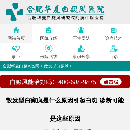
网站首页
医院介绍
医生团队
诊疗技术
事业
来院路线
常识分享
问诊
合肥华夏白癜风医院
>
散发型白癜风
>
散发型白癫疯是什么原因引起白斑-诊断可能
是这些原因