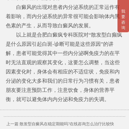
白癜风的出现对患者内分泌系统的正常运作有
我
着影响，而内分泌系统的异常很可能会影响体内黑
要
咨
色素的产生，从而导致白癜风的发展。
询
以上就是合肥白癜疯专科医院对“散发型白癫疯
是什么原因引起白斑-诊断可能是这些原因”的讲
解，患者可能觉得其中一些内分泌啊免疫力的在平
时无法直观的观察其变化，这要怎么调整，当这些
因素变化时，身体会有相应的不适症状，免疫和内
分泌的变化大多和我们的日常行为习惯有关，患者
朋友要注意预防工作，注意饮食，身体的营养平
衡，就可以避免体内内分泌和免疫力的失调。
上一篇:散发型自癜风在稳定期能吗?在线咨询怎么治疗比较快